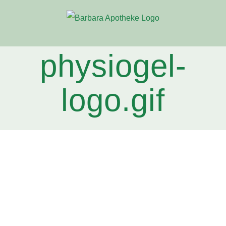
Zum
Inhalt
springen
physiogel-
logo.gif